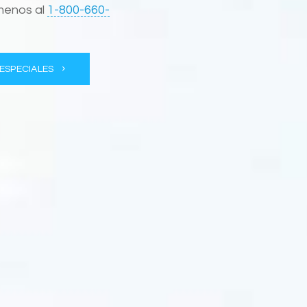
menos al
1-800-660-
ESPECIALES