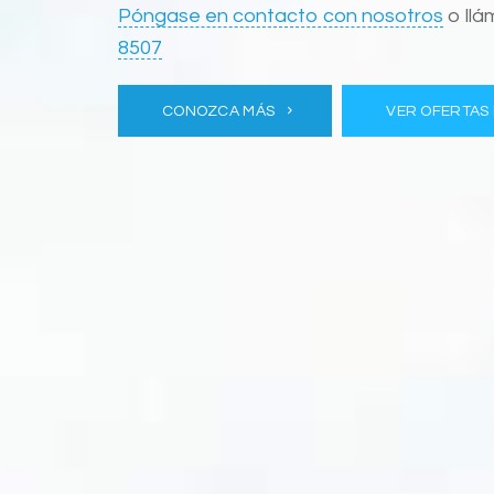
Póngase en contacto con nosotros
o llá
8507
CONOZCA MÁS
VER OFERTAS 