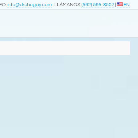
REO
info@drchugay.com
| LLÁMANOS
(562) 595-8507
|
EN