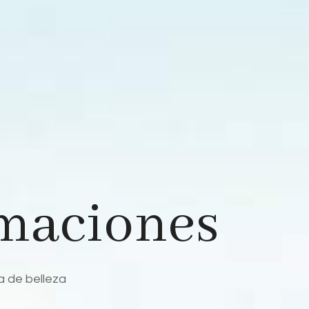
maciones
a de belleza