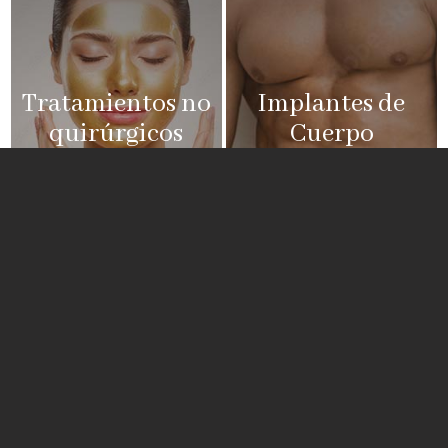
Tratamientos no
Implantes de
quirúrgicos
Cuerpo