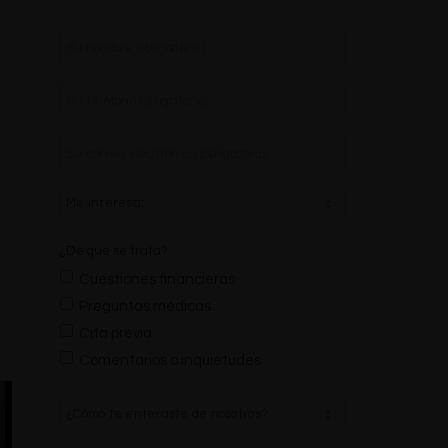
Nombre
*
Teléfono
*
Correo
electrónico
*
¿De qué se trata?
Cuestiones financieras
Preguntas médicas
Cita previa
Comentarios o inquietudes
¿Cómo
te