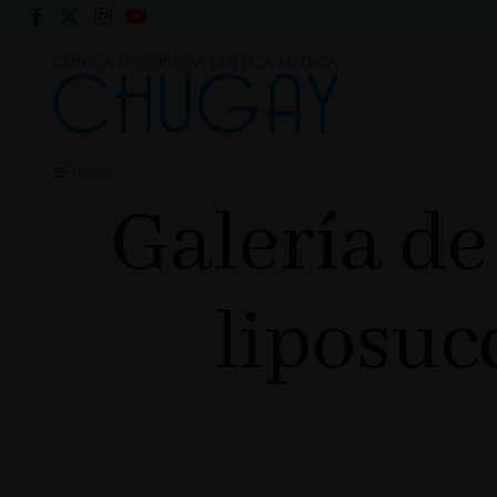
Menú
Galería de
liposuc