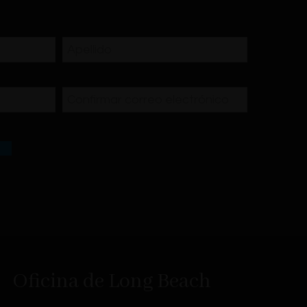
Última
Confirmar
correo
electrónico
Oficina de Long Beach