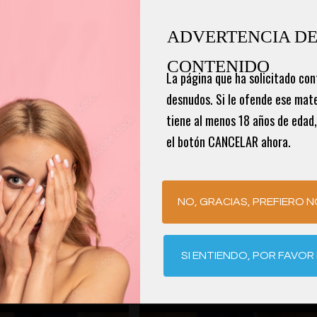
ADVERTENCIA DE
CONTENIDO
La página que ha solicitado cont
desnudos. Si le ofende ese mater
tiene al menos 18 años de edad, 
el botón CANCELAR ahora.
NO, GRACIAS, PREFIERO N
SI ENTIENDO, POR FAVO