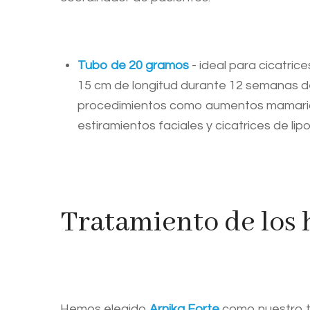
Tubo de 20 gramos
- ideal para cicatric
15 cm de longitud durante 12 semanas de
procedimientos como aumentos mamario
estiramientos faciales y cicatrices de lip
Tratamiento de los 
Hemos elegido
Arnika Forte
como nuestro tr