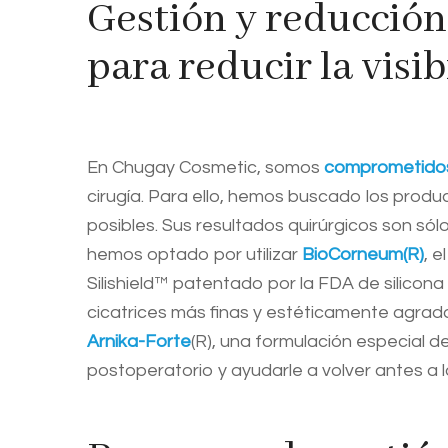
Gestión y reducción
para reducir la visib
En Chugay Cosmetic, somos
comprometidos
cirugía. Para ello, hemos buscado los prod
posibles. Sus resultados quirúrgicos son sól
hemos optado por utilizar
BioCorneum(R)
, 
Silishield™ patentado por la FDA de silicon
cicatrices más finas y estéticamente agrad
Arnika-Forte
(R), una formulación especial d
postoperatorio y ayudarle a volver antes a l