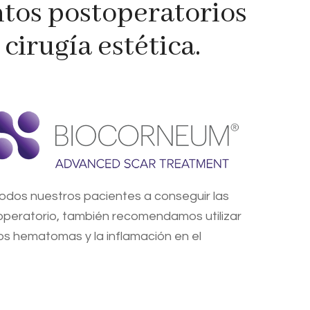
ntos postoperatorios
 cirugía estética.
todos nuestros pacientes a conseguir las
ioperatorio, también recomendamos utilizar
los hematomas y la inflamación en el