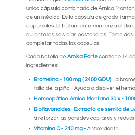
única cápsula combinada de Árnica Montana
de un médico. Es la cápsula de grado farm
disponibles. El tratamiento comienza el día a
durante los seis días posteriores. Tome dos 
completar todas las cápsulas.
Cada botella de
Arnika Forte
contiene 14 cá
ingredientes:
Bromelina - 100 mg ( 2400 GDU)
La brome
tallo de la piña - Ayuda a disolver el he
Homeopático Arnica Montana 30 x - 100
Bioflavonoides- Extracto de semilla de u
a reforzar las paredes capilares y reduci
Vitamina C - 240 mg -
Antioxidante