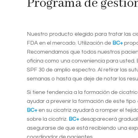
Programa de gestión
Nuestro producto elegido para tratar las ci
FDA en el mercado. Utilización de
BC+
propo
Recomendamos que todos nuestros pacientes 
oficina como una conveniencia para usted.
SPF 30 de amplio espectro. Al retirar las su
semanas o hasta que deje de notar los resu
Si tiene tendencia a la formación de cicatri
ayudar a prevenir la formación de este tipo 
BC+
en su cicatriz ayudará a romper el tejido 
sobre la cicatriz.
BC+
desaparecerá gradualme
asegurarse de que está recibiendo una exposi
coordinador de pacientes.