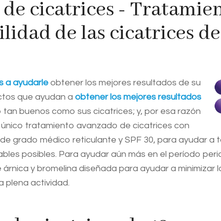
 de cicatrices - Tratamie
ilidad de las cicatrices de
 a ayudarle
obtener los mejores resultados de su
uctos que ayudan a
obtener los mejores resultados
o tan buenos como sus cicatrices; y, por esa razón
el único tratamiento avanzado de cicatrices con
a de grado médico reticulante y SPF 30, para ayudar a 
ables posibles. Para ayudar aún más en el período per
e árnica y bromelina diseñada para ayudar a minimizar 
a plena actividad.