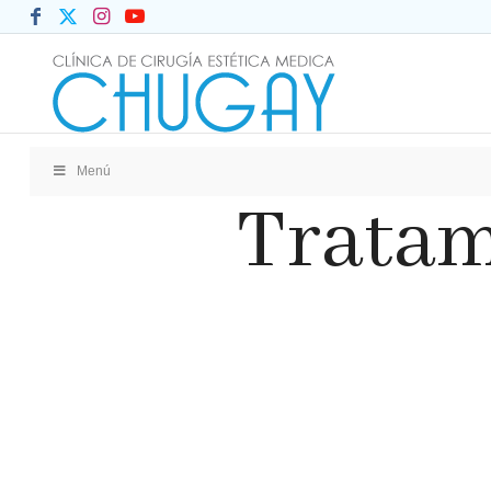
Menú
Tratam