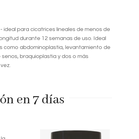
- ideal para cicatrices lineales de menos de
ongitud durante 12 semanas de uso. Ideal
s como abdominoplastia, levantamiento de
 senos, braquioplastia y dos o más
 vez.
ón en 7 días
la