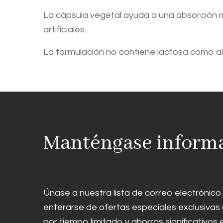
La cápsula vegetal ayuda a una absorción má
artificiales.
La formulación no contiene lactosa como a
Manténgase inform
Únase a nuestra lista de correo electrónico
enterarse de ofertas especiales exclusivas
por tiempo limitado y ahorros significativos