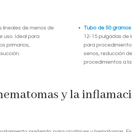
es lineales de menos de
Tubo de 50 gramos
 uso. Ideal para
12-15 pulgadas de l
s primarios,
para procedimiento
osucción.
senos, reducción de
procedimientos a la
hematomas y la inflamaci
atamiento preferido para cicatrices y hematomas. Es 