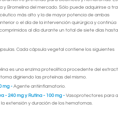
 y Bromelina del mercado. Sólo puede adquirirse a tr
acéutico más alto y la de mayor potencia de ambas
nterior o el día de la intervención quirúrgica y continúa
comprimidos al día durante un total de siete días hasta
psulas. Cada cápsula vegetal contiene los siguientes
lina es una enzima proteolítica procedente del extract
matoma digiriendo las proteínas del mismo.
0 mg -
Agente antiinflamatorio.
va - 240 mg y Rutina - 100 mg -
Vasoprotectores para 
r la extensión y duración de los hematomas.