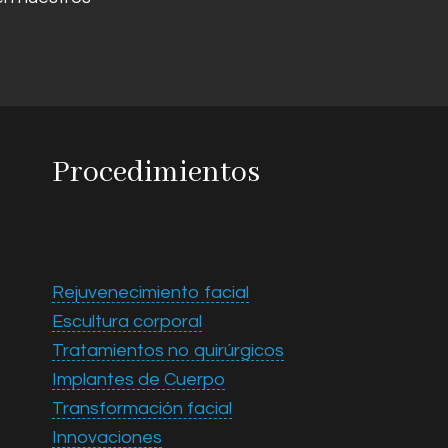
Procedimientos
Rejuvenecimiento facial
Escultura corporal
Tratamientos no quirúrgicos
Implantes de Cuerpo
Transformación facial
Innovaciones