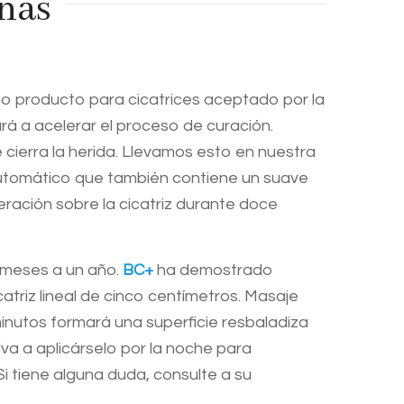
anas
nico producto para cicatrices aceptado por la
rá a acelerar el proceso de curación.
cierra la herida. Llevamos esto en nuestra
automático que también contiene un suave
ración sobre la cicatriz durante doce
6 meses a un año.
BC+
ha demostrado
catriz lineal de cinco centímetros. Masaje
nutos formará una superficie resbaladiza
va a aplicárselo por la noche para
Si tiene alguna duda, consulte a su