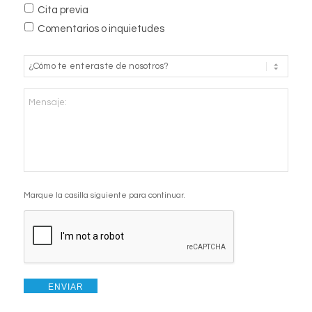
Cita previa
Comentarios o inquietudes
¿Cómo
te
enteraste
Mensaje:
de
nosotros?
*
CAPTCHA
Marque la casilla siguiente para continuar.
ENVIAR