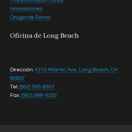
Transformación facial
Innovaciones
Cirugia de Senos
Oficina de Long Beach
Dirección:
4210 Atlantic Ave, Long Beach, CA
90807
Tel:
(562) 595-8507
Fax:
(562) 988-9220