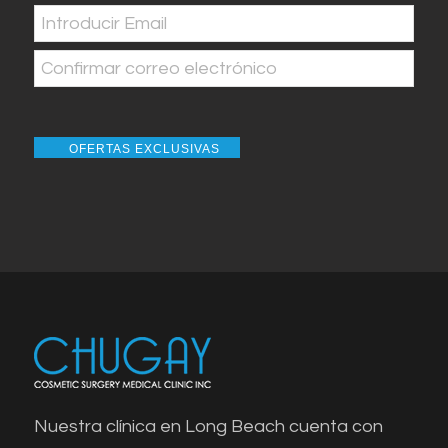
Correo
electrónico
(Obligatorio)
Introducir
Email
Confirmar
correo
OFERTAS EXCLUSIVAS
electrónico
Nuestra clínica en Long Beach cuenta con