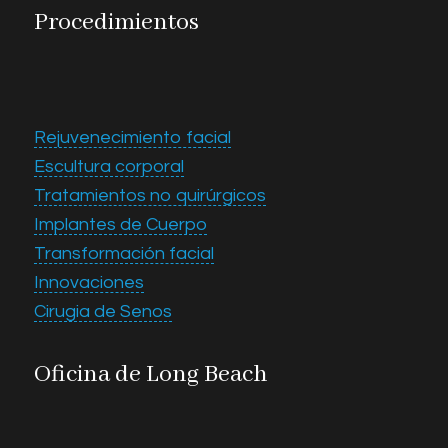
Procedimientos
Rejuvenecimiento facial
Escultura corporal
Tratamientos no quirúrgicos
Implantes de Cuerpo
Transformación facial
Innovaciones
Cirugia de Senos
Oficina de Long Beach