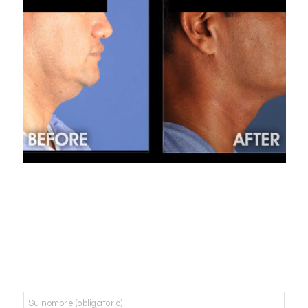
Nombre
*