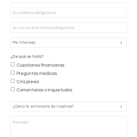
Teléfono
*
Correo
electrónico
*
¿De qué se trata?
Cuestiones financieras
Preguntas médicas
Cita previa
Comentarios o inquietudes
¿Cómo
te
enteraste
Mensaje:
de
nosotros?
*