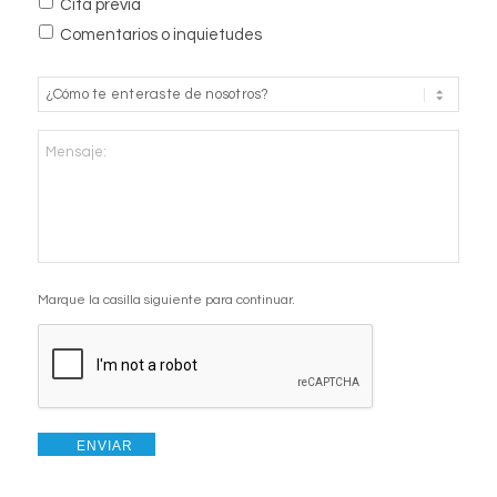
Cita previa
Comentarios o inquietudes
¿Cómo
te
enteraste
Mensaje:
de
nosotros?
*
CAPTCHA
Marque la casilla siguiente para continuar.
ENVIAR