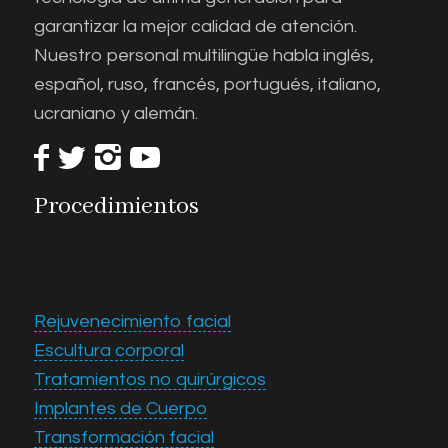
garantizar la mejor calidad de atención.
Nuestro personal multilingüe habla inglés,
español, ruso, francés, portugués, italiano,
ucraniano y alemán.
Procedimientos
Rejuvenecimiento facial
Escultura corporal
Tratamientos no quirúrgicos
Implantes de Cuerpo
Transformación facial