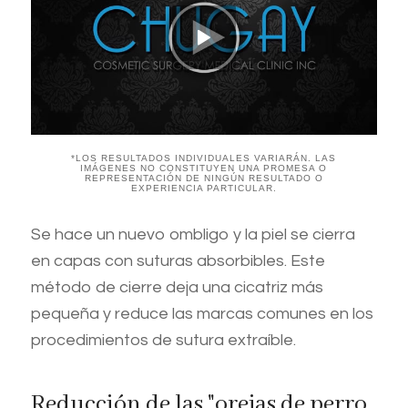
*LOS RESULTADOS INDIVIDUALES VARIARÁN. LAS
IMÁGENES NO CONSTITUYEN UNA PROMESA O
REPRESENTACIÓN DE NINGÚN RESULTADO O
EXPERIENCIA PARTICULAR.
Se hace un nuevo ombligo y la piel se cierra
en capas con suturas absorbibles. Este
método de cierre deja una cicatriz más
pequeña y reduce las marcas comunes en los
procedimientos de sutura extraíble.
Reducción de las "orejas de perro