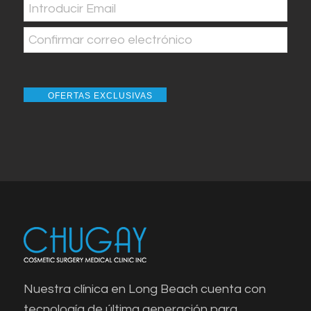
Correo
electrónico
(Obligatorio)
Introducir
Email
Confirmar
correo
OFERTAS EXCLUSIVAS
electrónico
Nuestra clínica en Long Beach cuenta con
tecnología de última generación para