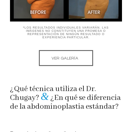
*LOS RESULTADOS INDIVIDUALES VARIARÁN. LAS
IMÁGENES NO CONSTITUYEN UNA PROMESA O
REPRESENTACIÓN DE NINGÚN RESULTADO O
EXPERIENCIA PARTICULAR.
VER GALERÍA
¿Qué técnica utiliza el Dr.
&
Chugay?
¿En qué se diferencia
de la abdominoplastia estándar?