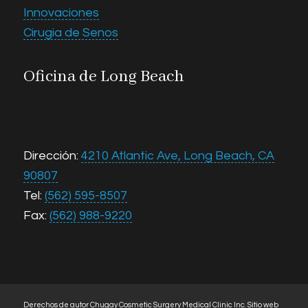
Innovaciones
Cirugia de Senos
Oficina de Long Beach
Dirección:
4210 Atlantic Ave, Long Beach, CA
90807
Tel:
(562) 595-8507
Fax:
(562) 988-9220
Derechos de autor Chugay Cosmetic Surgery Medical Clinic Inc.
Sitio web